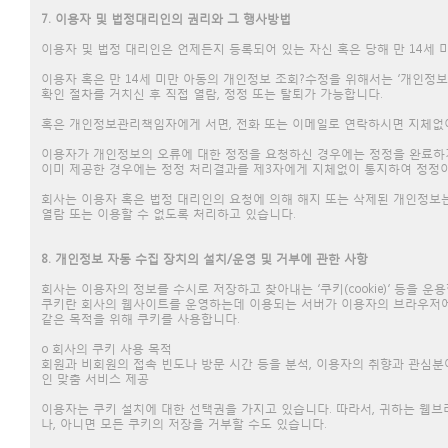
7. 이용자 및 법정대리인의 권리와 그 행사방법
이용자 및 법정 대리인은 언제든지 등록되어 있는 자신 혹은 당해 만 14세
이용자 혹은 만 14세 미만 아동의 개인정보 조회?수정을 위해서는 ‘개인정보
확인 절차를 거치신 후 직접 열람, 정정 또는 탈퇴가 가능합니다.
혹은 개인정보관리책임자에게 서면, 전화 또는 이메일로 연락하시면 지체없
이용자가 개인정보의 오류에 대한 정정을 요청하신 경우에는 정정을 완료하기
이미 제공한 경우에는 정정 처리결과를 제3자에게 지체없이 통지하여 정정
회사는 이용자 혹은 법정 대리인의 요청에 의해 해지 또는 삭제된 개인정보는
열람 또는 이용할 수 없도록 처리하고 있습니다.
8. 개인정보 자동 수집 장치의 설치/운영 및 거부에 관한 사항
회사는 이용자의 정보를 수시로 저장하고 찾아내는 ‘쿠키(cookie)’ 등을 운
쿠키란 회사의 웹사이트를 운영하는데 이용되는 서버가 이용자의 브라우저에
같은 목적을 위해 쿠키를 사용합니다.
ο 회사의 쿠키 사용 목적
회원과 비회원의 접속 빈도나 방문 시간 등을 분석, 이용자의 취향과 관심분야
인 맞춤 서비스 제공
이용자는 쿠키 설치에 대한 선택권을 가지고 있습니다. 따라서, 귀하는 웹
나, 아니면 모든 쿠키의 저장을 거부할 수도 있습니다.