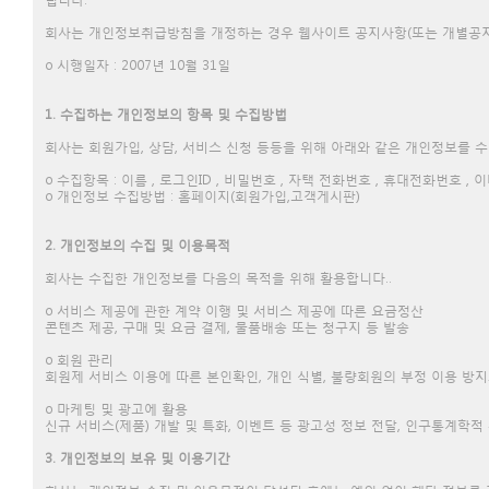
회사는 개인정보취급방침을 개정하는 경우 웹사이트 공지사항(또는 개별공지
ο 시행일자 : 2007년 10월 31일
1. 수집하는 개인정보의 항목 및 수집방법
회사는 회원가입, 상담, 서비스 신청 등등을 위해 아래와 같은 개인정보를 
ο 수집항목 : 이름 , 로그인ID , 비밀번호 , 자택 전화번호 , 휴대전화번호 , 이
ο 개인정보 수집방법 : 홈페이지(회원가입,고객게시판)
2.
개인정보의 수집 및 이용목적
회사는 수집한 개인정보를 다음의 목적을 위해 활용합니다..
ο 서비스 제공에 관한 계약 이행 및 서비스 제공에 따른 요금정산
콘텐츠 제공, 구매 및 요금 결제, 물품배송 또는 청구지 등 발송
ο 회원 관리
회원제 서비스 이용에 따른 본인확인, 개인 식별, 불량회원의 부정 이용 방지
ο 마케팅 및 광고에 활용
신규 서비스(제품) 개발 및 특화, 이벤트 등 광고성 정보 전달, 인구통계학적
3. 개인정보의 보유 및 이용기간