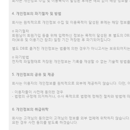
회사는 개인정보 수집 및 이용목적이 달성된 후에는 예외 없이 해당 정보를 
4. 개인정보의 파기절차 및 방법
회사는 원칙적으로 개인정보 수집 및 이용목적이 달성된 후에는 해당 정보를
ο 파기절차
회원님이 회원가입 등을 위해 입력하신 정보는 목적이 달성된 후 별도의 DB
라(보유 및 이용기간 참조) 일정 기간 저장된 후 파기되어집니다.
별도 DB로 옮겨진 개인정보는 법률에 의한 경우가 아니고서는 보유되어지는
ο 파기방법
전자적 파일형태로 저장된 개인정보는 기록을 재생할 수 없는 기술적 방법
5. 개인정보의 공유 및 제공
회사는 이용자의 개인정보를 원칙적으로 외부에 제공하지 않습니다. 다만, 
- 이용자들이 사전에 동의한 경우
- 법령의 규정에 의거하거나, 수사 목적으로 법령에 정해진 절차와 방법에 
6.
개인정보의 취급위탁
회사는 고객님의 동의없이 고객님의 정보를 외부 업체에 위탁하지 않습니다. 
요한 경우 사전 동의를 받도록 하겠습니다.