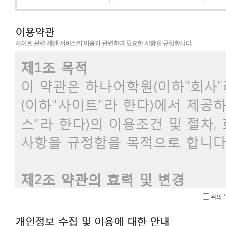
제1조 목적
이 약관은 하나어학원(이하"회사"
(이하"사이트"라 한다)에서 제공
스"라 한다)의 이용조건 및 절차,
사항을 규정함을 목적으로 합니다
제2조 약관의 효력 및 변경
1. 이 약관은 그 내용을 회사 
위의
써 효력을 발생합니다.