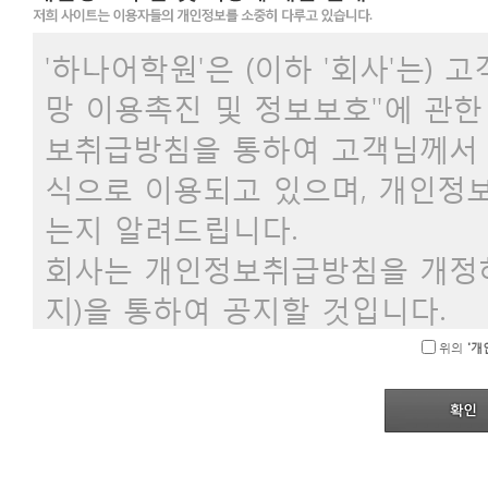
2. 회사는 관련법을 위배하지 않
시 약관을 변경할 수 있습니다.
'하나어학원'은 (이하 '회사'는)
3. 회사가 약관을 변경할 경우에
망 이용촉진 및 정보보호"에 관한
터 적용일자 전일까지 공지하며, 
보취급방침을 통하여 고객님께서 
4. 회원은 변경된 약관 사항에 
식으로 이용되고 있으며, 개인정
제든지 탈퇴할 수 있습니다. 약
는지 알려드립니다.
용은 약관의 변경사항에 동의한 
회사는 개인정보취급방침을 개정하
지)을 통하여 공지할 것입니다.
제3조 약관의 적용
위의
'개
1. 이 약관에서 정하지 않은 사
정함이 없는 경우 일반적인 상관
◆ 수집하는 개인정보의 항목
회사는 회원가입, 상담, 서비스 