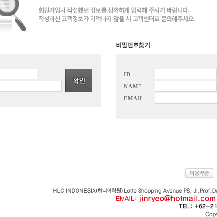
ID
NAME
EMAIL