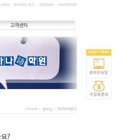
고객센터
QUICK MENU
home > 멤버십 >
ID/PASS찾기