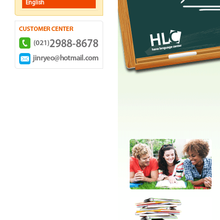
English