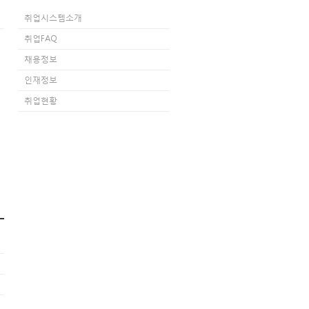
취업시스템소개
취업FAQ
채용정보
인재정보
취업현황