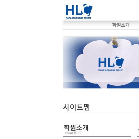
학원소개
사이트맵
학원소개
about HLC