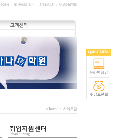
고객센터
QUICK MENU
home >
사이트맵
취업지원센터
Head hunting