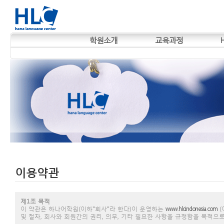
학원소개
교육과정
이용약관
제1조 목적
이 약관은 하나어학원(이하"회사"라 한다)이 운영하는
www.hlcindonesia.com
(
및 절차, 회사와 회원간의 권리, 의무, 기타 필요한 사항을 규정함을 목적으로