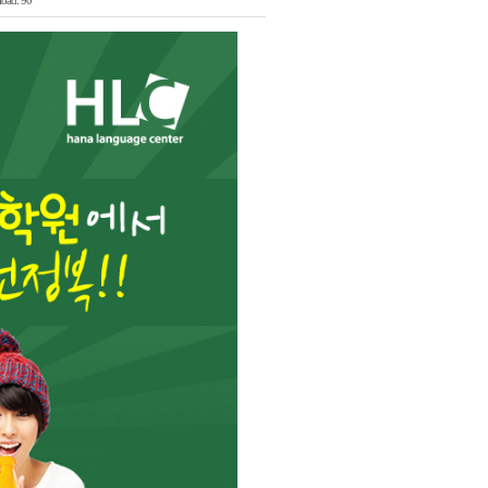
oad: 90