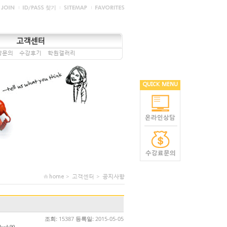
고객센터
강문의
수강후기
학원갤러리
QUICK MENU
home > 고객센터 >
공지사항
조회:
15387
등록일:
2015-05-05