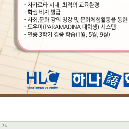
:
0
건