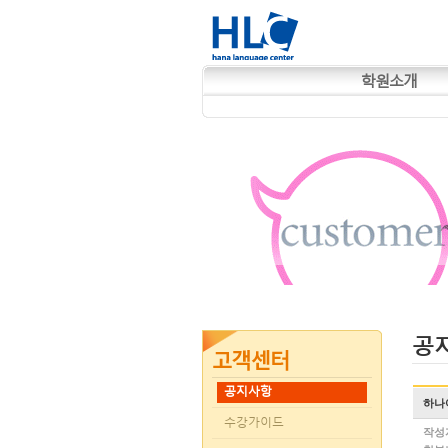
학원소개
공
공지사항
하나
수강가이드
작성