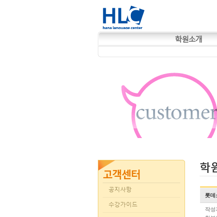
학원소개
학
공지사항
롯데
수강가이드
작성