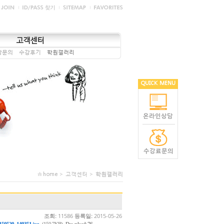
고객센터
강문의
수강후기
학원갤러리
QUICK MENU
home > 고객센터 >
학원갤러리
조회:
11586
등록일:
2015-05-26
,