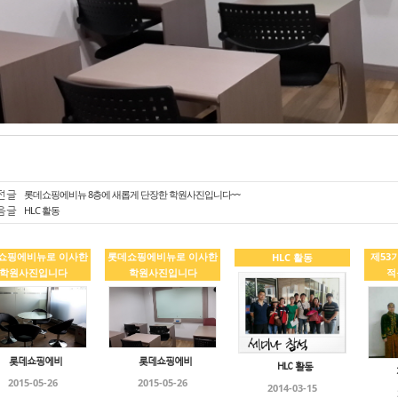
전글
롯데쇼핑에비뉴 8층에 새롭게 단장한 학원사진입니다~~
음글
HLC 활동
쇼핑에비뉴로 이사한
롯데쇼핑에비뉴로 이사한
제53
HLC 활동
학원사진입니다
학원사진입니다
적
롯데쇼핑에비
롯데쇼핑에비
HLC 활동
2015-05-26
2015-05-26
2014-03-15