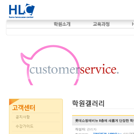
학원소개
교육과정
학원갤러리
공지사항
롯데쇼핑에비뉴 8층에 새롭게 단장한 학
수강가이드
작성자:
관리자