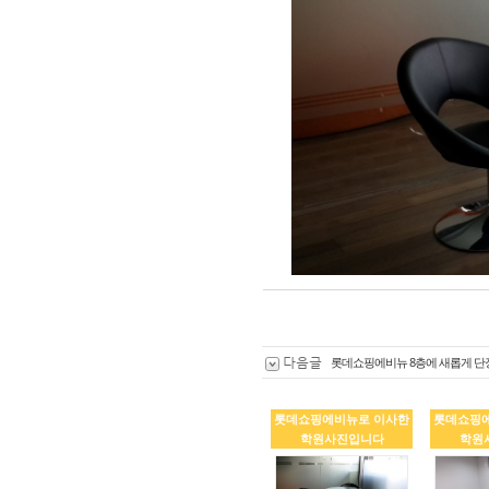
다음글
롯데쇼핑에비뉴 8층에 새롭게 단
롯데쇼핑에비뉴로 이사한
롯데쇼핑
학원사진입니다
학원