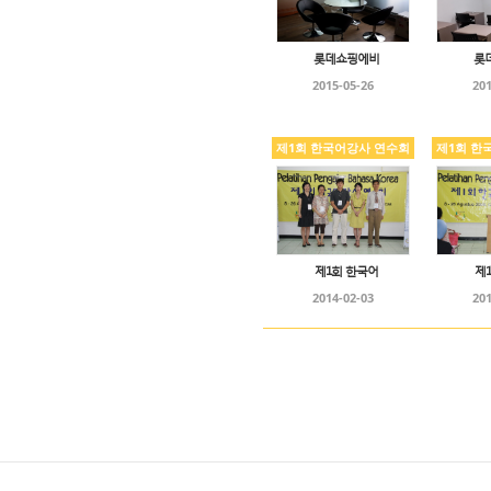
롯데쇼핑에비
롯
2015-05-26
201
제1회 한국어강사 연수회
제1회 한
제1회 한국어
제
2014-02-03
201