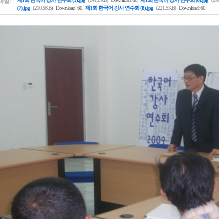
파일:
제1회 한국어 강사 연수회 (5).jpg
(241.0KB)
Download: 60
제1회 한국어 강사 연수회 (6).jpg
(29
,
(7).jpg
(210.5KB)
Download: 60
제1회 한국어 강사 연수회 (8).jpg
(221.5KB)
Download: 60