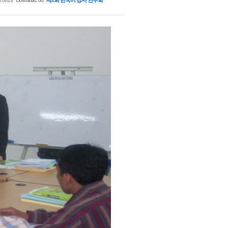
0.8KB)
Download: 60
제1회 한국어 강사 연수회