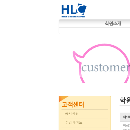
학원소개
학
공지사항
제1
수강가이드
작성