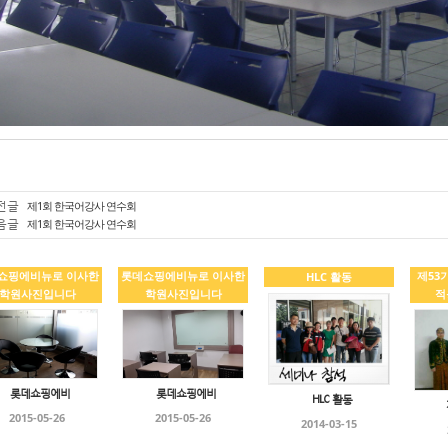
전글
제1회 한국어강사 연수회
음글
제1회 한국어강사 연수회
쇼핑에비뉴로 이사한
롯데쇼핑에비뉴로 이사한
제53
HLC 활동
학원사진입니다
학원사진입니다
적
롯데쇼핑에비
롯데쇼핑에비
HLC 활동
2015-05-26
2015-05-26
2014-03-15