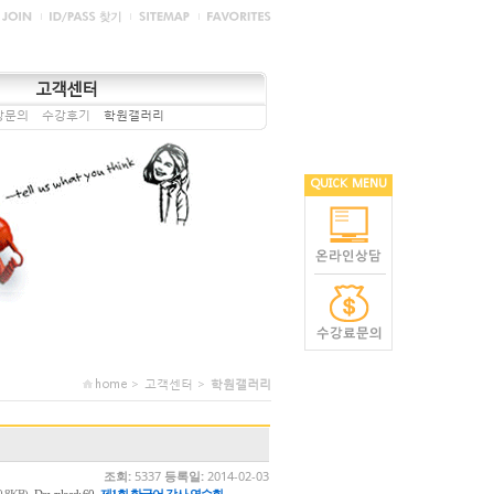
고객센터
강문의
수강후기
학원갤러리
QUICK MENU
home > 고객센터 >
학원갤러리
조회:
5337
등록일:
2014-02-03
,