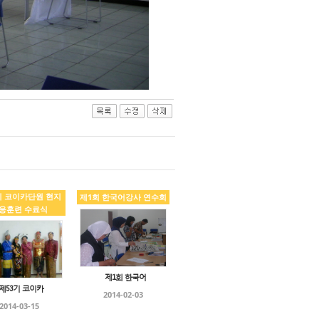
기 코이카단원 현지
제1회 한국어강사 연수회
응훈련 수료식
제1회 한국어
제53기 코이카
2014-02-03
2014-03-15