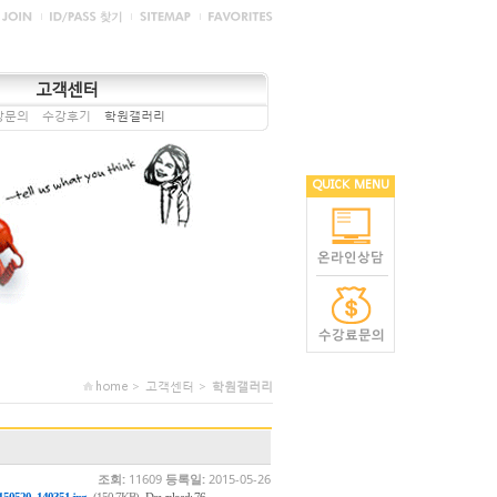
고객센터
강문의
수강후기
학원갤러리
QUICK MENU
home > 고객센터 >
학원갤러리
조회:
11609
등록일:
2015-05-26
,