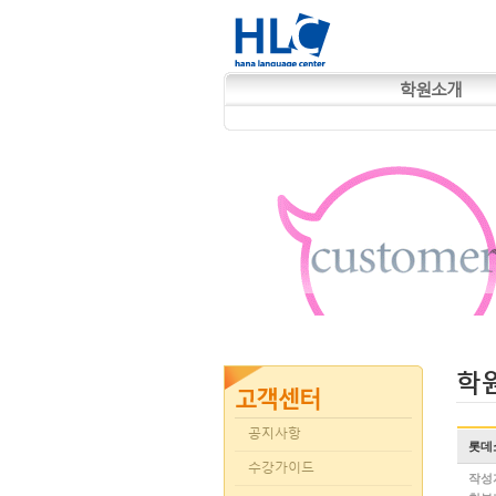
학원소개
학
공지사항
롯데
수강가이드
작성