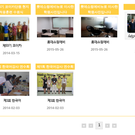
3기 코이카단원 현지
롯데쇼핑에비뉴로 이사한
롯데쇼핑에비뉴로 이사한
적응훈련 수료식
학원사진입니다
학원사진입니다
롯데쇼핑에비
롯데쇼핑에비
제53기 코이카
2015-05-26
2015-05-26
2014-03-15
회 한국어강사 연수회
제1회 한국어강사 연수회
제1회 한국어
제1회 한국어
2014-02-03
2014-02-03
1