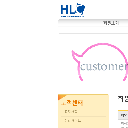
학원소개
학
공지사항
제5
수강가이드
작성