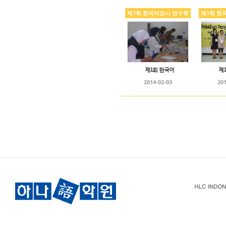
제1회 한국어강사 연수회
제1회 한
제1회 한국어
제
2014-02-03
201