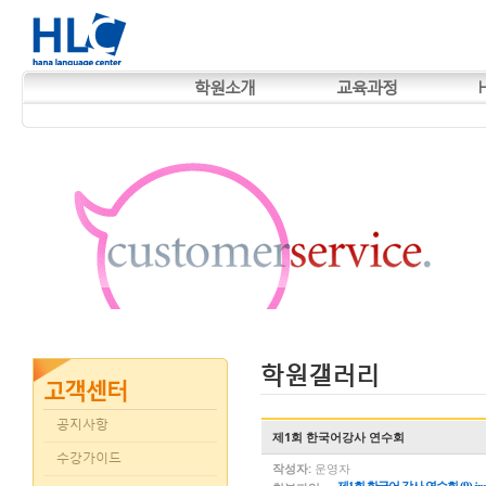
학원소개
교육과정
학원갤러리
공지사항
제1회 한국어강사 연수회
수강가이드
작성자:
운영자