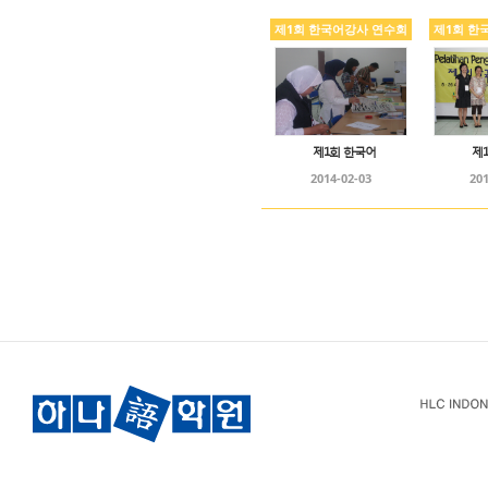
제1회 한국어강사 연수회
제1회 한
제1회 한국어
제
2014-02-03
201