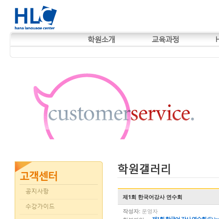
학원소개
교육과정
학원갤러리
공지사항
제1회 한국어강사 연수회
수강가이드
작성자:
운영자